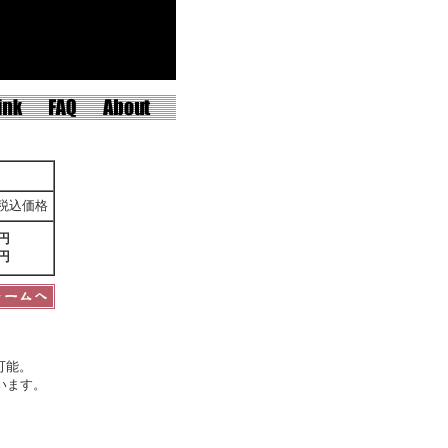
税込価格
0円
0円
可能。
います。