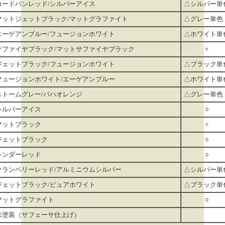
コードバンレッド/シルバーアイス
△シルバー単
マットジェットブラック/マットグラファイト
△グレー単色
エーゲアンブルー/フュージョンホワイト
△ホワイト単
サファイヤブラック/マットサファイヤブラック
×
ジェットブラック/フュージョンホワイト
△ブラック単
フュージョンホワイト/エーゲアンブルー
△ホワイト単
ストームグレー/バハオレンジ
△グレー単色
シルバーアイス
○
マットブラック
×
ジェットブラック
○
シンダーレッド
○
クランベリーレッド/アルミニウムシルバー
△シルバー単
ジェットブラック/ピュアホワイト
△ブラック単
マットグラファイト
○
未塗装（サフェーサ仕上げ）