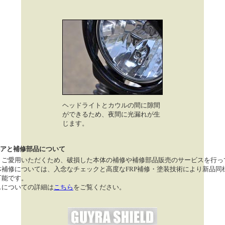
ヘッドライトとカウルの間に隙間
ができるため、夜間に光漏れが生
じます。
アと補修部品について
くご愛用いただくため、破損した本体の補修や補修部品販売のサービスを行っ
体補修については、入念なチェックと高度なFRP補修・塗装技術により新品同
可能です。
スについての詳細は
こちら
をご覧ください。