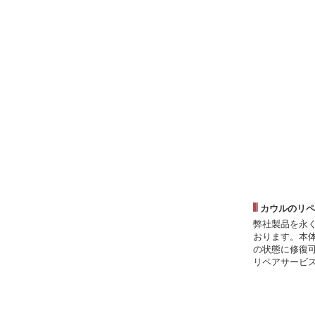
カウルのリペ
弊社製品を永
おります。本
の状態に修復
リペアサービ