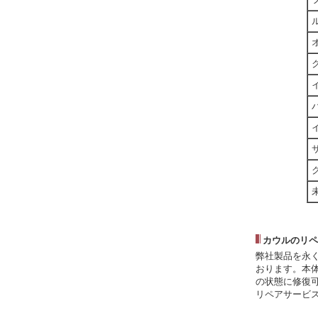
カウルのリペ
弊社製品を永
おります。本
の状態に修復
リペアサービ