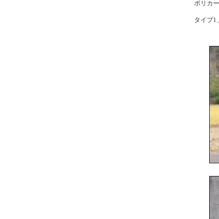
ポリカ
タイプ1