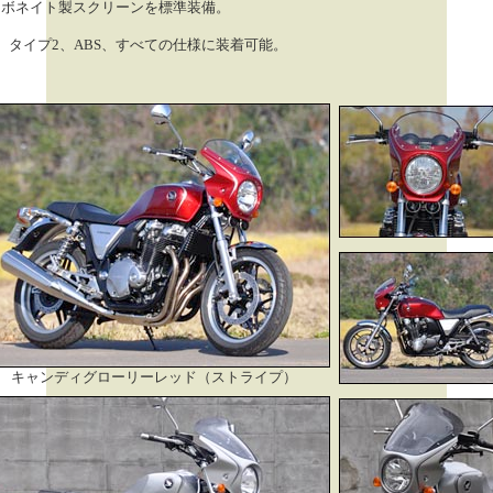
ーボネイト製スクリーンを標準装備。
、タイプ2、ABS、すべての仕様に装着可能。
キャンディグローリーレッド（ストライプ）