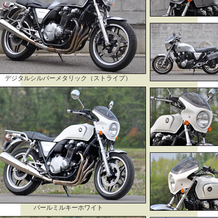
デジタルシルバーメタリック（ストライプ）
パールミルキーホワイト