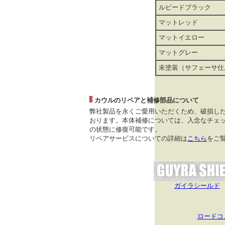
ルビードブラック
マットレッド
マットイエロー
マットグレー
未塗装（サフェーサ仕
カウルのリペアと補修部品について
弊社製品を永くご愛用いただくため、破損し
おります。本体補修については、入念なチェッ
の状態に修復可能です。
リペアサービスについての詳細は
こちら
をご
ガイラシールド
ロードコ