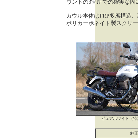
ウントの3箇所での確実な固
カウル本体はFRP多層構造
ポリカーボネイト製スクリ
ピュアホワイト（特
純