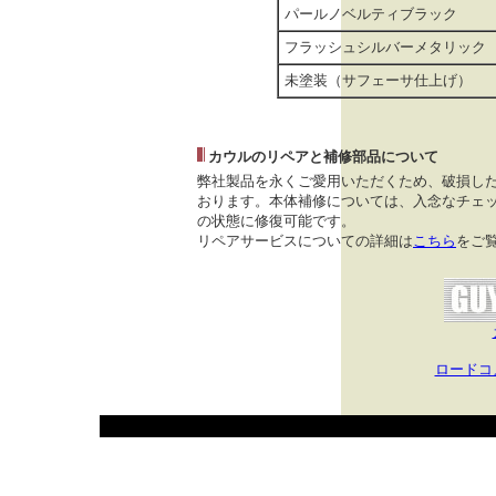
パールノベルティブラック
フラッシュシルバーメタリック
未塗装（サフェーサ仕上げ）
カウルのリペアと補修部品について
弊社製品を永くご愛用いただくため、破損し
おります。本体補修については、入念なチェッ
の状態に修復可能です。
リペアサービスについての詳細は
こちら
をご
ロードコ