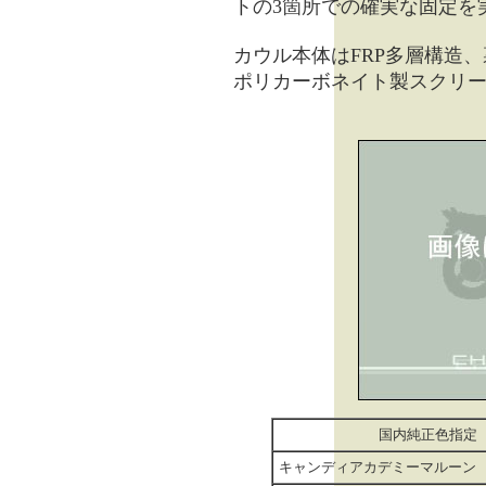
トの3箇所での確実な固定を
カウル本体はFRP多層構造
ポリカーボネイト製スクリ
国内純正色指定
キャンディアカデミーマルーン