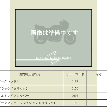
国内純正色指定
カラーコード
備考
ダークレッド1
0187
ブラックメタリック2
0156
ソルトレイクシルバー
0095
ダークグレーイッシュシアンメタリック1
0192