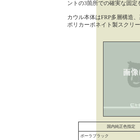
ントの3箇所での確実な固定
カウル本体はFRP多層構造
ポリカーボネイト製スクリ
国内純正色指定
ポーラブラック