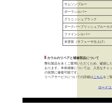
サムソンブルー
ポーラシルバー
グリニッシュブラック
ダークパープリッシュブルーカク
ファインシルバー
未塗装（サフェーサ仕上げ）
カウルのリペアと補修部品について
弊社製品を永くご愛用いただくため、破損し
おります。本体補修については、入念なチェッ
の状態に修復可能です。
リペアサービスについての詳細は
こちら
をご
ロードコ