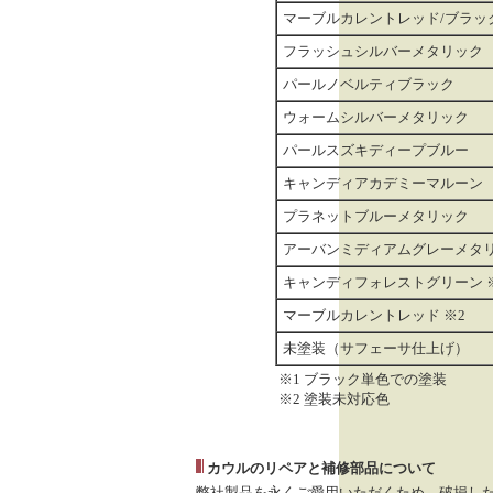
マーブルカレントレッド/ブラック
フラッシュシルバーメタリック
パールノベルティブラック
ウォームシルバーメタリック
パールスズキディープブルー
キャンディアカデミーマルーン
プラネットブルーメタリック
アーバンミディアムグレーメタ
キャンディフォレストグリーン 
マーブルカレントレッド ※2
未塗装（サフェーサ仕上げ）
※1 ブラック単色での塗装
※2 塗装未対応色
カウルのリペアと補修部品について
弊社製品を永くご愛用いただくため、破損し