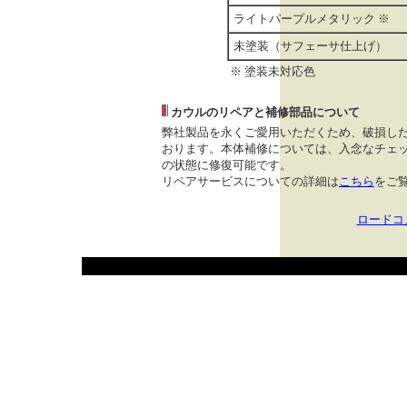
ライトパープルメタリック ※
未塗装（サフェーサ仕上げ）
※ 塗装未対応色
カウルのリペアと補修部品について
弊社製品を永くご愛用いただくため、破損し
おります。本体補修については、入念なチェッ
の状態に修復可能です。
リペアサービスについての詳細は
こちら
をご
ロードコ