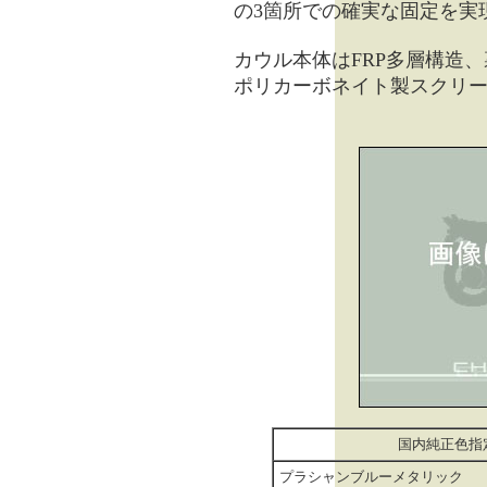
の3箇所での確実な固定を実
カウル本体はFRP多層構造
ポリカーボネイト製スクリ
国内純正色指
プラシャンブルーメタリック