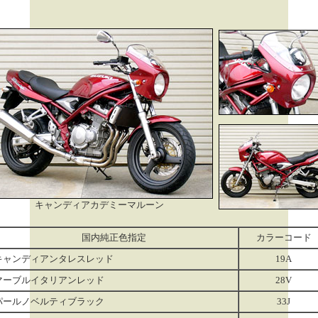
キャンディアカデミーマルーン
国内純正色指定
カラーコード
キャンディアンタレスレッド
19A
マーブルイタリアンレッド
28V
パールノベルティブラック
33J