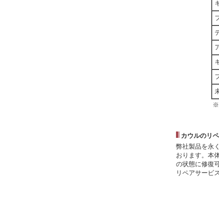
※
カウルのリペ
弊社製品を永
おります。本
の状態に修復
リペアサービ