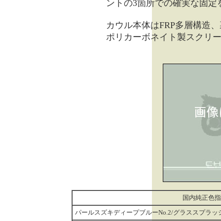
ントの3箇所での確実な固定
カウル本体はFRP多層構造
ポリカーボネイト製スクリ
国内純正色指
パールスズキディープブルーNo.2/グラススプラッシ