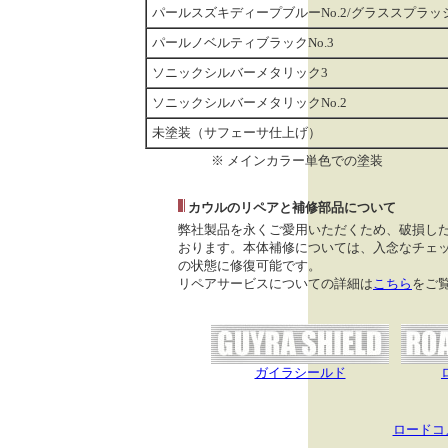
パールスズキディープブルーNo.2/グラススプラッシ
パールノベルティブラックNo.3
ソニックシルバーメタリック3
ソニックシルバーメタリックNo.2
未塗装（サフェーサ仕上げ）
※ メインカラー単色での塗装
カウルのリペアと補修部品について
弊社製品を永くご愛用いただくため、破損し
おります。本体補修については、入念なチェッ
の状態に修復可能です。
リペアサービスについての詳細は
こちら
をご
ガイラシールド
ロードコ