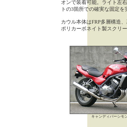
オンで装着可能。ライト左
トの3箇所での確実な固定を
カウル本体はFRP多層構造
ポリカーボネイト製スクリ
キャンディパーシモ