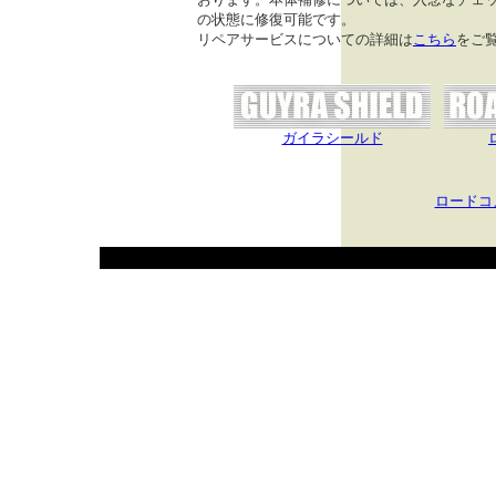
の状態に修復可能です。
リペアサービスについての詳細は
こちら
をご
ガイラシールド
ロードコ