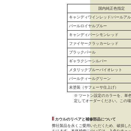
国内純正色指定
キャンディワインレッド/パールア
パールロイヤルブルー
キャンディパーシモンレッド
ファイヤークラッカーレッド
ブラックパール
ギャラクシーシルバー
メタリックブルーバイオレット
パールティールグリーン
未塗装（サフェーサ仕上げ）
※ ツートン設定のカラーを、単
定してオーダーください。この場
カウルのリペアと補修部品について
弊社製品を永くご愛用いただくため、破損し
おります。本体補修については、入念なチェッ