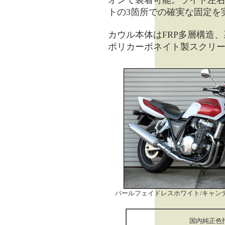
オンで装着可能。ライト左
トの3箇所での確実な固定を
カウル本体はFRP多層構造
ポリカーボネイト製スクリ
パールフェイドレスホワイト/キャン
国内純正色