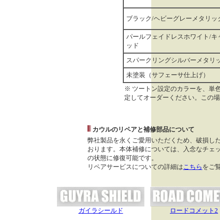
ブラック/ヘビーグレーメタリッ
パールフェイドレスホワイト/キ
ッド
スパークリングシルバーメタリ
未塗装（サフェーサ仕上げ）
※ ツートン設定のカラーを、単
定してオーダーください。この場
カウルのリペアと補修部品について
弊社製品を永くご愛用いただくため、破損し
おります。本体補修については、入念なチェッ
の状態に修復可能です。
リペアサービスについての詳細は
こちら
をご
ガイラシールド
ロードコメット2