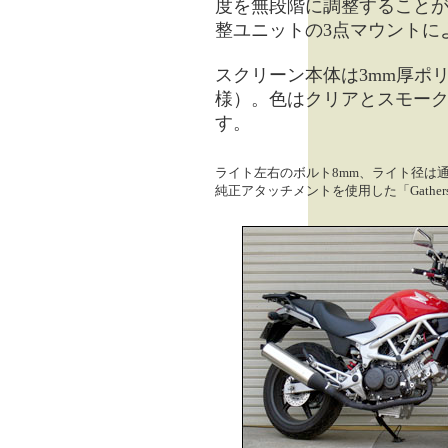
度を無段階に調整すること
整ユニットの3点マウントに
スクリーン本体は3mm厚ポ
様）。色はクリアとスモーク
す。
ライト左右のボルト8mm、ライト径は通
純正アタッチメントを使用した「Gather