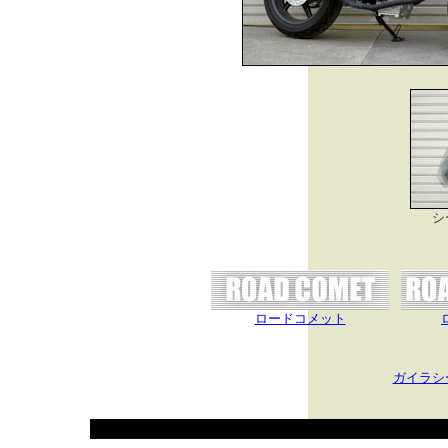
シ
ロードコメット
ガイラシ