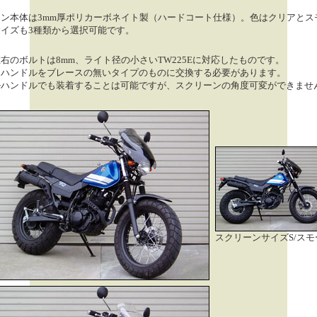
ン本体は3mm厚ポリカーボネイト製（ハードコート仕様）。色はクリアとス
イズも3種類から選択可能です。
右のボルトは8mm、ライト径の小さいTW225Eに対応したものです。
はハンドルをブレースの無いタイプのものに交換する必要があります。
ルハンドルでも装着することは可能ですが、スクリーンの角度可変ができませ
スクリーンサイズS/スモ