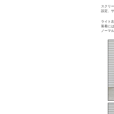
スクリー
設定、サ
ライト左
装着に
ノーマ