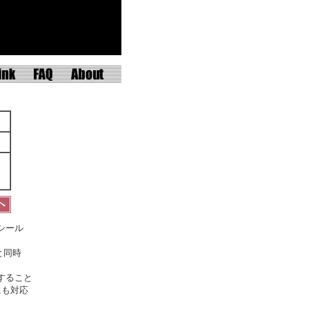
シール
と同時
すること
にも対応