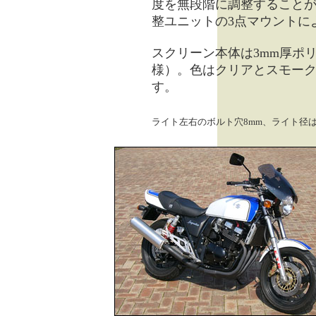
度を無段階に調整すること
整ユニットの3点マウントに
スクリーン本体は3mm厚ポ
様）。色はクリアとスモーク
す。
ライト左右のボルト穴8mm、ライト径は