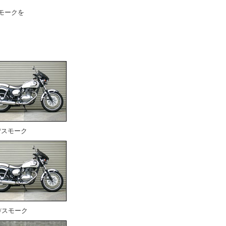
モークを
/スモーク
/スモーク