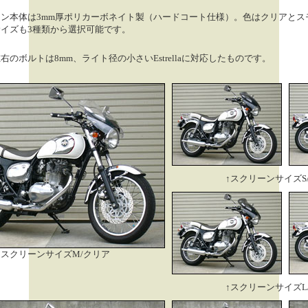
ン本体は3mm厚ポリカーボネイト製（ハードコート仕様）。色はクリアとス
イズも3種類から選択可能です。
右のボルトは8mm、ライト径の小さいEstrellaに対応したものです。
↑スクリーンサイズS
スクリーンサイズM/クリア
↑スクリーンサイズL