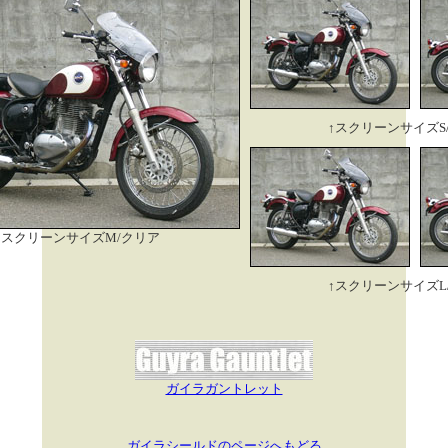
↑スクリーンサイズS
スクリーンサイズM/クリア
↑スクリーンサイズL
ガイラガントレット
ガイラシールドのページへもどる