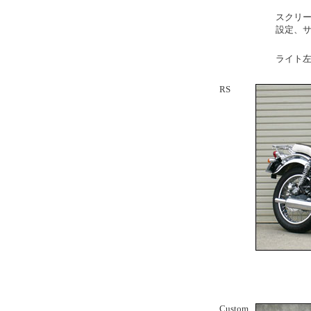
スクリー
設定、サ
ライト左
RS
Custom