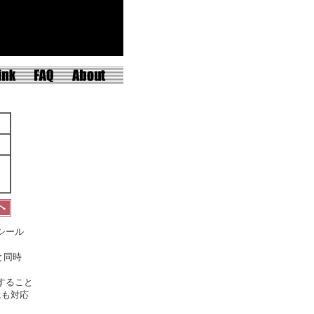
シール
と同時
すること
にも対応