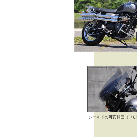
シールドの可変範囲（FIモ