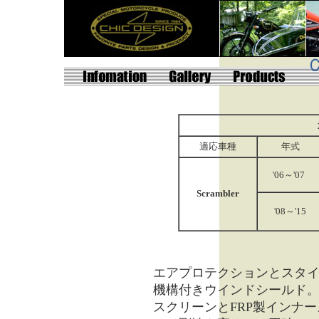
適応車種
年式
'06～'07
Scrambler
'08～'15
エアプロテクションとスタ
機構付きウインドシールド
スクリーンとFRP製インナ