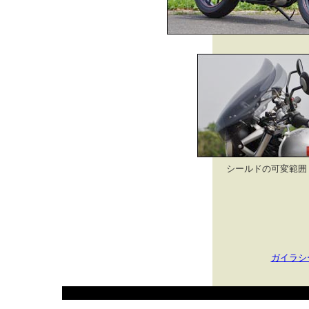
シールドの可変範囲
ガイラシ