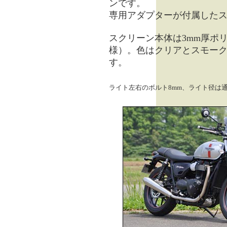
ンです。
専用アダプターが付属した
スクリーン本体は3mm厚ポ
様）。色はクリアとスモーク
す。
ライト左右のボルト8mm、ライト径は通 