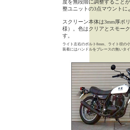
度を無段階に調整すること
整ユニットの3点マウントに
スクリーン本体は3mm厚ポ
様）。色はクリアとスモーク
す。
ライト左右のボルト8mm、ライト径の小
装着にはハンドルをブレースの無いタ