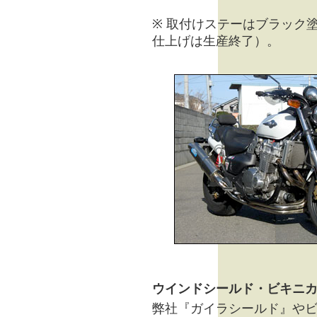
※ 取付けステーはブラック
仕上げは生産終了）。
ウインドシールド・ビキニ
弊社『ガイラシールド』や