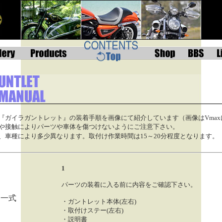
『ガイラガントレット』の装着手順を画像にて紹介しています（画像はVmax
や接触によりパーツや車体を傷つけないようにご注意下さい。
、車種により多少異なります。取付け作業時間は15～20分程度となります。
1
パーツの装着に入る前に内容をご確認下さい。
・ガントレット本体(左右)
・取付けステー(左右)
・説明書