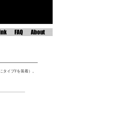
にタイプFを装着）。