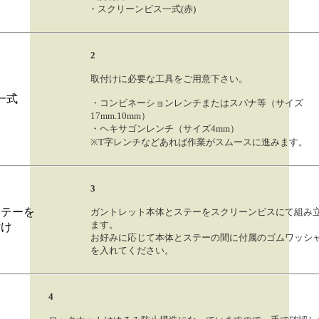
・スクリーンビス一式(赤)
2
取付けに必要な工具をご用意下さい。
・コンビネーションレンチまたはスパナ等（サイズ
17mm.10mm）
・ヘキサゴンレンチ（サイズ4mm）
※T字レンチなどあれば作業がスムースに進みます。
3
ガントレット本体とステーをスクリーンビスにて組み
ます。
お好みに応じて本体とステーの間に付属のゴムワッシ
を入れてください。
4