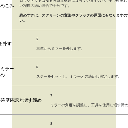
ロックナットはゆるみ防止構造になっていますので、手で確認し
い程度の締め具合で十分です。
締めすぎは、スクリーンの変形やクラックの原因にもなりますの
い。
5
車体からミラーを外します。
6
ステーをセットし、ミラーと共締めし固定します。
7
ミラーの角度を調整し、工具を使用し増す締
8