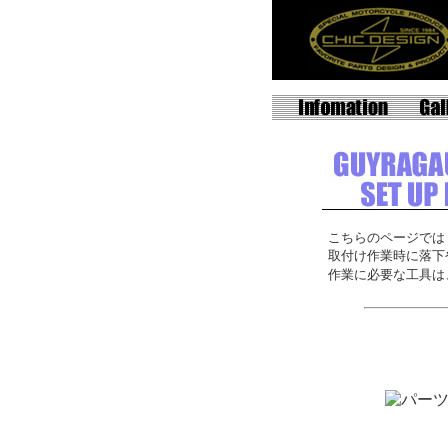
こちらのページでは
取付け作業時に落下
作業に必要な工具は