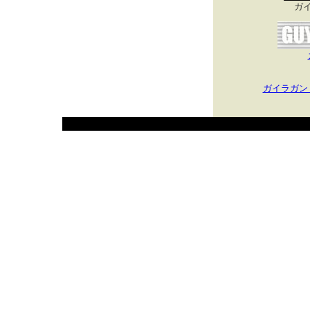
ガ
ガイラガン