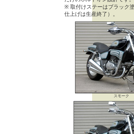
※ 取付けステーはブラック
仕上げは生産終了）。
スモーク