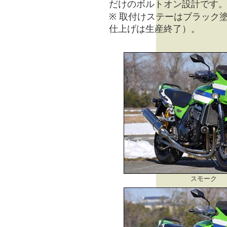
だけの
ボルトオン設計
です
※ 取付けステーはブラック
仕上げは生産終了）。
スモーク