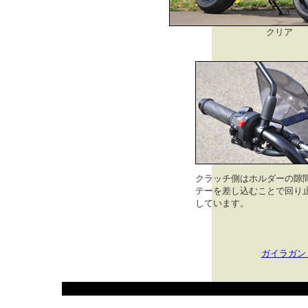
クリア
クラッチ側はホルダーの隙
テーを差し込むことで回り
しています。
ガイラガン