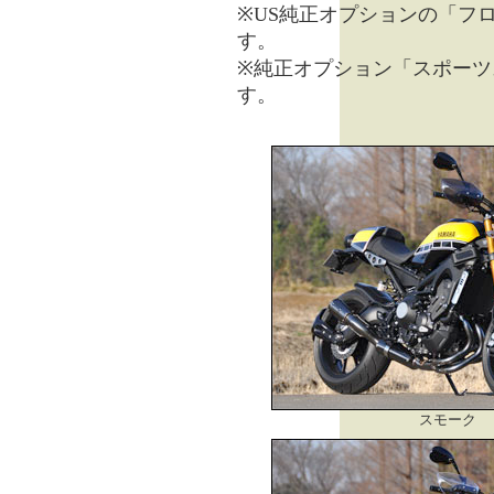
※US純正オプションの「フ
す。
※純正オプション「スポーツ
す。
スモーク