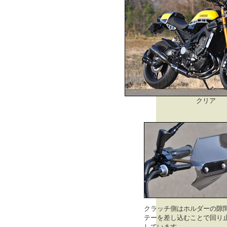
クリア
クラッチ側はホルダーの隙
テーを差し込むことで回り
しています。