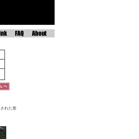
慮された形