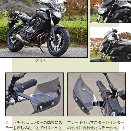
クリア
クラッチ側はホルダーの隙間にス
ブレーキ側はマスターシリンダー
テーを差し込むことで回り止めと
の形状に合わせたステー形状。回