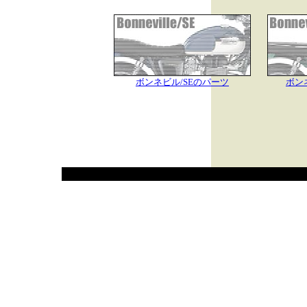
ボンネビル/SEのパーツ
ボン