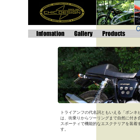
トライアンフの代名詞ともいえる「ボンネ
は、街乗りからツーリングまで自然に付き
スポーティで機能的なエスクテリアを装着
す。