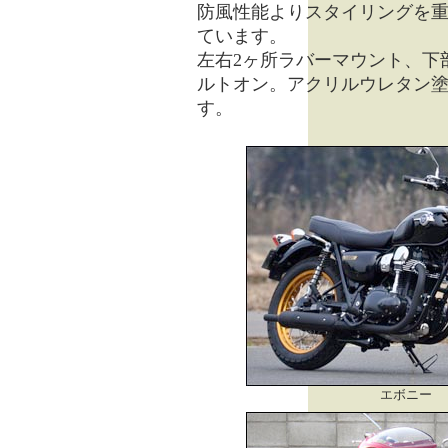
防風性能よりスタイリングを
ています。
左右2ヶ所ラバーマウント、下
ルトオン。アクリルウレタン
す。
エボニー