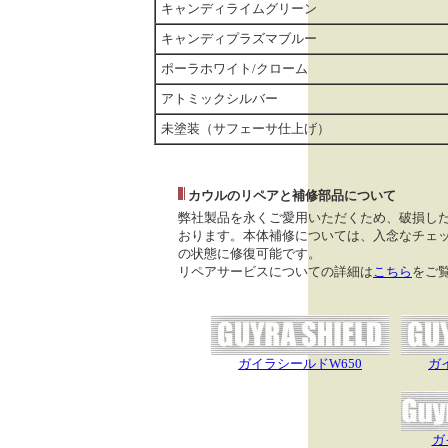
キャンディライムグリーン
キャンディプラズマブルー
ポーラホワイト/クローム
アトミックシルバー
未塗装（サフェーサ仕上げ）
カウルのリペアと補修部品について
弊社製品を永くご愛用いただくため、破損し
おります。本体補修については、入念なチェッ
の状態に修復可能です。
リペアサービスについての詳細は
こちら
をご
ガイラシールドW650
ガ
ガ