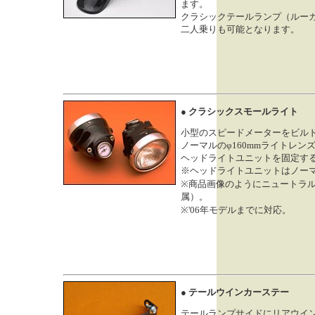
ます。
クラシックテールランプ（ルー
二人乗りも可能となります。
● クラシックスモールライト
小型のスピードメーターをビル
ノーマルのφ160mmライトレ
ヘッドライトユニットを固定す
※ヘッドライトユニットはノー
※商品画像のようにニュートラ
属）。
※'06年モデルまでに対応。
● テールウインカーステー
テールランプサイドにリアウイン