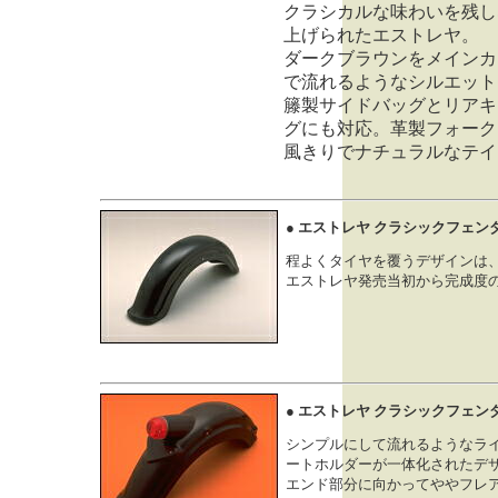
クラシカルな味わいを残し
上げられたエストレヤ。
ダークブラウンをメインカ
で流れるようなシルエット
籐製サイドバッグとリアキ
グにも対応。革製フォーク
風きりでナチュラルなテイ
● エストレヤ クラシックフェン
程よくタイヤを覆うデザインは
エストレヤ発売当初から完成度
● エストレヤ クラシックフェン
シンプルにして流れるようなラ
ートホルダーが一体化されたデ
エンド部分に向かってややフレ