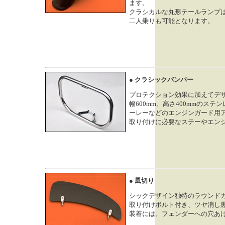
ます。
クラシカルな丸形テールランプ
二人乗りも可能となります。
● クラシックバンパー
プロテクション効果に加えてデ
幅600mm、高さ400mmのステ
ーレーなどのエンジンガード用
取り付けに必要なステーやエン
● 風切り
シックデザイン独特のラウンド
取り付けボルト付き、ツヤ消し
装着には、フェンダーへの穴あ