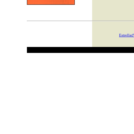
Estre